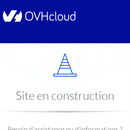
Site en construction
Besoin d'assistance ou d'informations ?